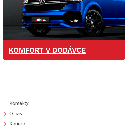
KOMFORT
V DODÁVCE
O SPOLEČNOSTI
Kontakty
O nás
Kariera