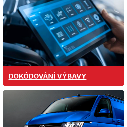
DOKÓDOVÁNÍ
VÝBAVY