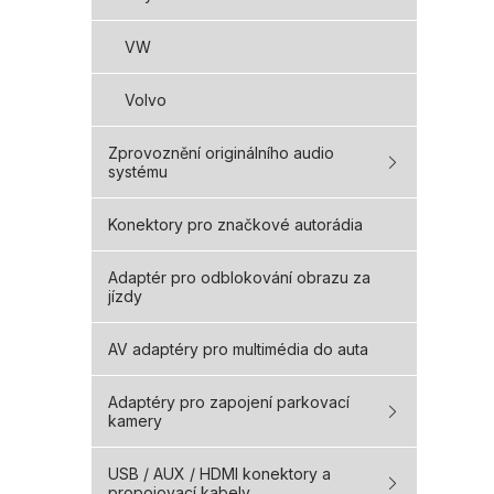
VW
Volvo
Zprovoznění originálního audio
systému
Konektory pro značkové autorádia
Adaptér pro odblokování obrazu za
jízdy
AV adaptéry pro multimédia do auta
Adaptéry pro zapojení parkovací
kamery
USB / AUX / HDMI konektory a
propojovací kabely