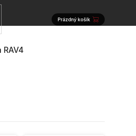
Prázdný košík
NÁKUPNÍ
KOŠÍK
a RAV4