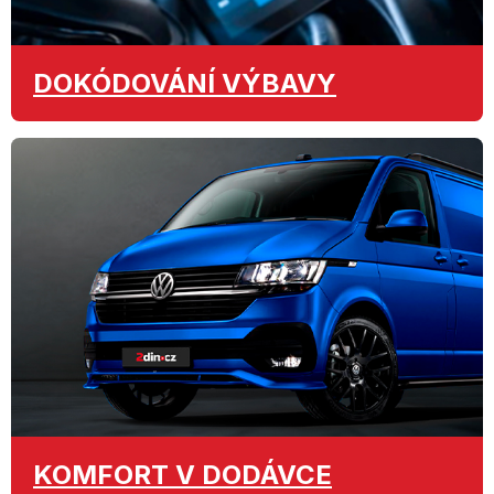
DOKÓDOVÁNÍ
VÝBAVY
KOMFORT
V DODÁVCE