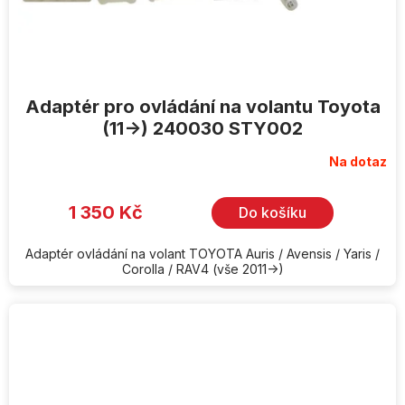
Adaptér pro ovládání na volantu Toyota
(11->) 240030 STY002
Na dotaz
1 350 Kč
Do košíku
Adaptér ovládání na volant TOYOTA Auris / Avensis / Yaris /
Corolla / RAV4 (vše 2011->)