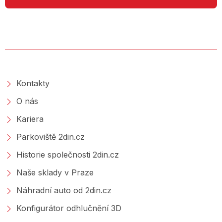
O SPOLEČNOSTI
Kontakty
O nás
Kariera
Parkoviště 2din.cz
Historie společnosti 2din.cz
Naše sklady v Praze
Náhradní auto od 2din.cz
Konfigurátor odhlučnění 3D