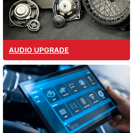
AUDIO
UPGRADE