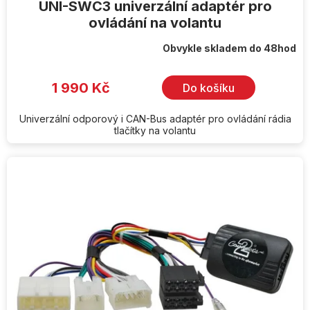
UNI-SWC3 univerzální adaptér pro
ovládání na volantu
Obvykle skladem do 48hod
1 990 Kč
Do košíku
Univerzální odporový i CAN-Bus adaptér pro ovládání rádia
tlačítky na volantu