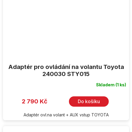
Adaptér pro ovládání na volantu Toyota
240030 STY015
Skladem
(1 ks)
2 790 Kč
Do košíku
Adaptér ovl.na volant + AUX vstup TOYOTA