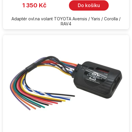
1 350 Kč
Do košíku
Adaptér ovl.na volant TOYOTA Avensis / Yaris / Corolla /
RAV4