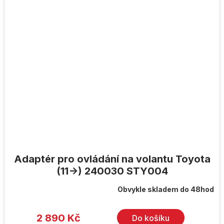
Adaptér pro ovládání na volantu Toyota
(11->) 240030 STY004
Obvykle skladem do 48hod
2 890 Kč
Do košíku