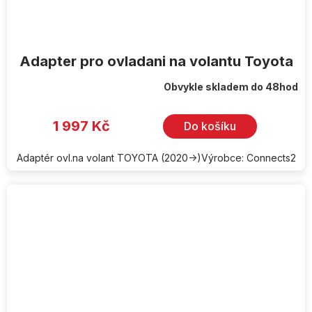
Adapter pro ovladani na volantu Toyota
Obvykle skladem do 48hod
1 997 Kč
Do košíku
Adaptér ovl.na volant TOYOTA (2020->)Výrobce: Connects2