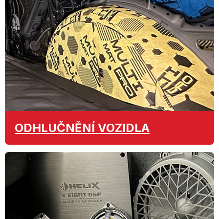
ODHLUČNĚNÍ
VOZIDLA