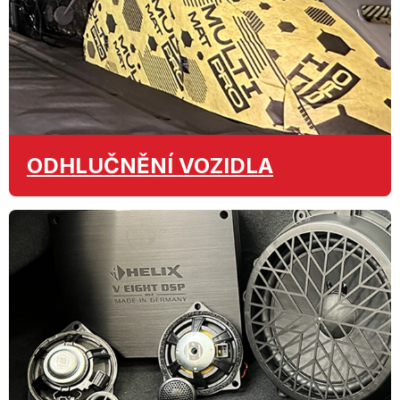
ODHLUČNĚNÍ
VOZIDLA