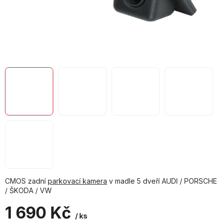
CMOS zadní
parkovací kamera
v madle 5 dveří AUDI / PORSCHE
/ ŠKODA / VW
1 690 Kč
/ ks