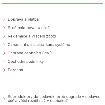
NAKUPOVÁNÍ
Doprava a platba
Proč nakupovat u nás?
Reklamace a vrácení zboží
Oznámení o instalaci kam. systému
Ochrana osobních údajů
Obchodní podmínky
Poradna
PORADNA &AMP; BLOG
Reproduktory do dodávek: proč upgrade v dodávce
udělá větší rozdíl než v osobáku?