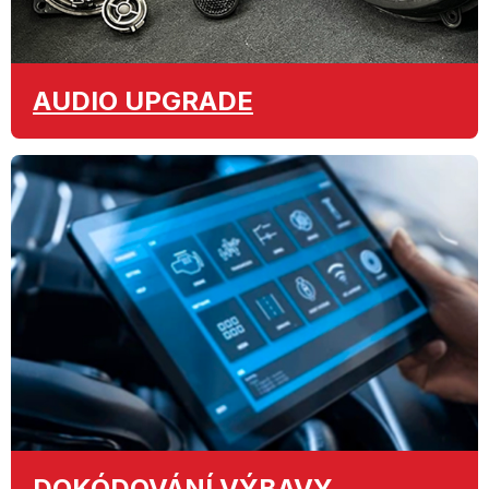
AUDIO
UPGRADE
DOKÓDOVÁNÍ
VÝBAVY