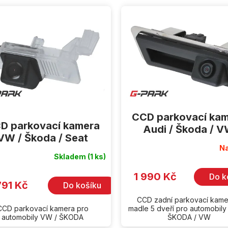
CCD parkovací ka
D parkovací kamera
Audi / Škoda / 
VW / Škoda / Seat
Na
Skladem
(1 ks)
1 990 Kč
Do k
791 Kč
Do košíku
CCD zadní parkovací kame
CCD parkovací kamera pro
madle 5 dveří pro automobily
automobily VW / ŠKODA
ŠKODA / VW