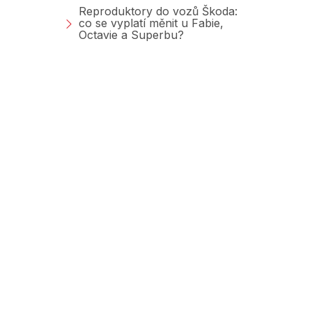
Reproduktory do vozů Škoda:
co se vyplatí měnit u Fabie,
Octavie a Superbu?