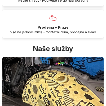
Nevíte si rady? Podívejte se do naší poradny
Prodejna v Praze
Vše na jednom místě - montážní dílna, prodejna a sklad
Naše služby