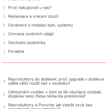
Proč nakupovat u nás?
Reklamace a vrácení zboží
Oznámení o instalaci kam. systému
Ochrana osobních údajů
Obchodní podmínky
Poradna
PORADNA &AMP; BLOG
Reproduktory do dodávek: proč upgrade v dodávce
udělá větší rozdíl než v osobáku?
Odhlučnění vozidel: v čem se liší obyčejný osobák,
dodávka nebo třeba německá prémiovka?
Reproduktory a Porsche: jak zlepšit zvuk bez