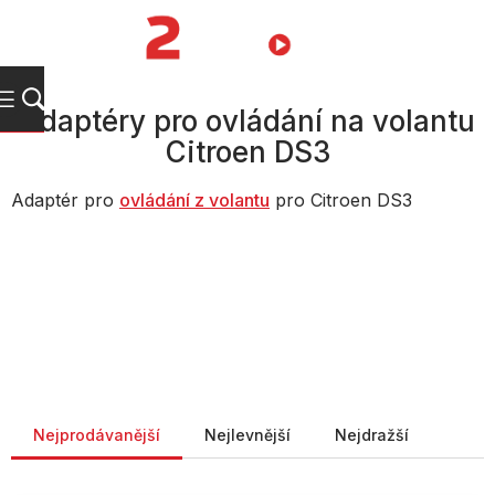
Přejít
na
NÁKUPNÍ
obsah
KOŠÍK
Adaptéry pro ovládání na volantu
Citroen DS3
Adaptér pro
ovládání z volantu
pro Citroen DS3
Řazení produktů
Nejprodávanější
Nejlevnější
Nejdražší