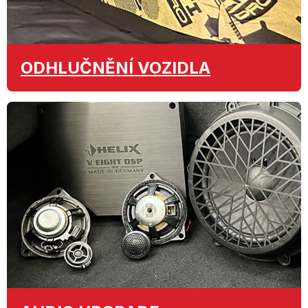
ODHLUČNĚNÍ
VOZIDLA