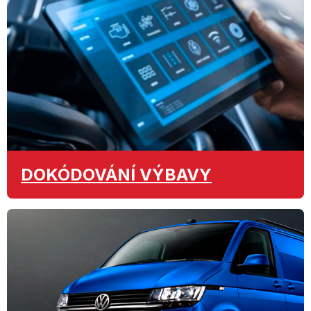
DOKÓDOVÁNÍ
VÝBAVY