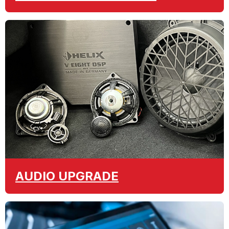
AUDIO
UPGRADE