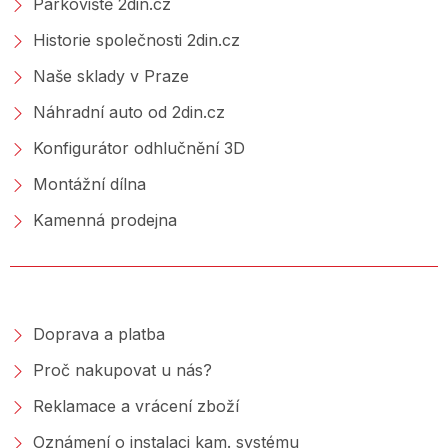
Parkoviště 2din.cz
Historie společnosti 2din.cz
Naše sklady v Praze
Náhradní auto od 2din.cz
Konfigurátor odhlučnění 3D
Montážní dílna
Kamenná prodejna
NAKUPOVÁNÍ
Doprava a platba
Proč nakupovat u nás?
Reklamace a vrácení zboží
Oznámení o instalaci kam. systému