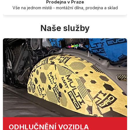
Prodejna v Praze
Vše na jednom místě - montážní dílna, prodejna a sklad
Naše služby
ODHLUČNĚNÍ
VOZIDLA