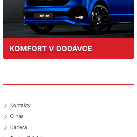
KOMFORT
V DODÁVCE
O SPOLEČNOSTI
Kontakty
O nás
Kariera