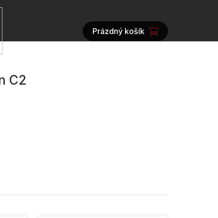
Prázdný košík
NÁKUPNÍ
KOŠÍK
en C2