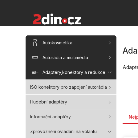
Přejít
na
obsah
P
Přeskočit
Autokosmetika
kategorie
o
Ada
s
Autorádia a multimédia
t
r
Adapt
a
Adaptéry,konektory a redukce
n
n
ISO konektory pro zapojení autorádia
í
p
Hudební adaptéry
a
Řaze
n
Informační adaptéry
Nej
e
l
Zprovoznění ovládání na volantu
V