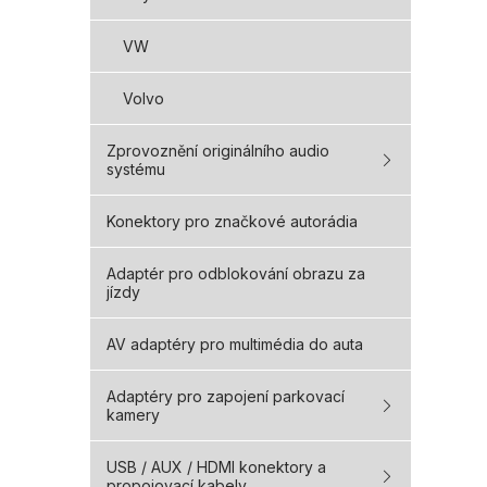
VW
Volvo
Zprovoznění originálního audio
systému
Konektory pro značkové autorádia
Adaptér pro odblokování obrazu za
jízdy
AV adaptéry pro multimédia do auta
Adaptéry pro zapojení parkovací
kamery
USB / AUX / HDMI konektory a
propojovací kabely