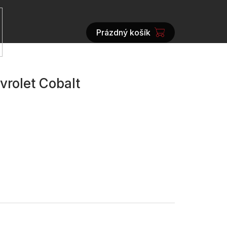
Prázdný košík
NÁKUPNÍ
KOŠÍK
vrolet Cobalt