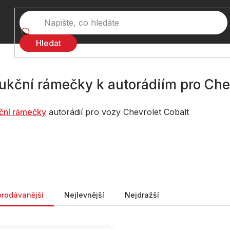
Hledat
ukční rámečky k autorádiím pro Che
ční rámečky
autorádií pro vozy Chevrolet Cobalt
ní produktů
prodávanější
Nejlevnější
Nejdražší