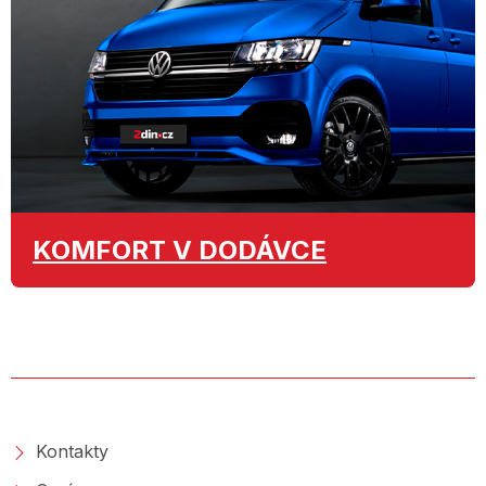
KOMFORT
V DODÁVCE
O SPOLEČNOSTI
Kontakty