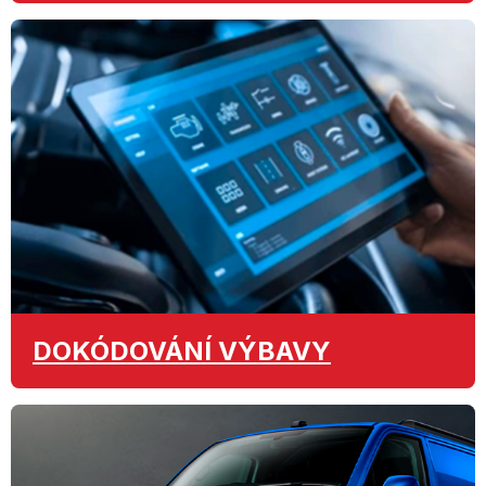
DOKÓDOVÁNÍ
VÝBAVY