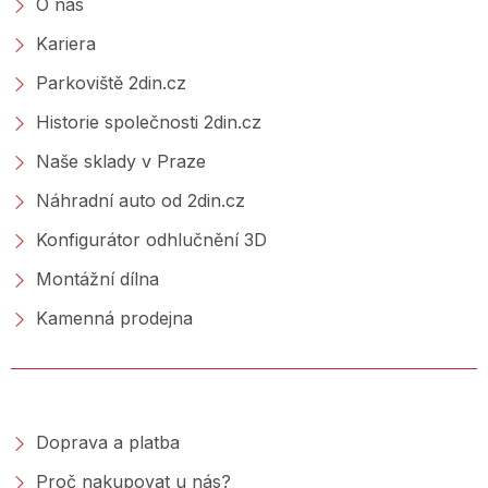
O nás
Kariera
Parkoviště 2din.cz
Historie společnosti 2din.cz
Naše sklady v Praze
Náhradní auto od 2din.cz
Konfigurátor odhlučnění 3D
Montážní dílna
Kamenná prodejna
NAKUPOVÁNÍ
Doprava a platba
Proč nakupovat u nás?