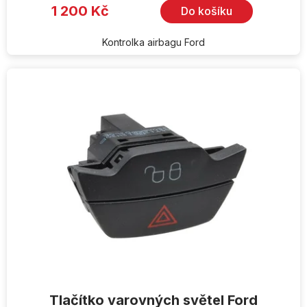
1 200 Kč
Do košíku
Kontrolka airbagu Ford
Tlačítko varovných světel Ford