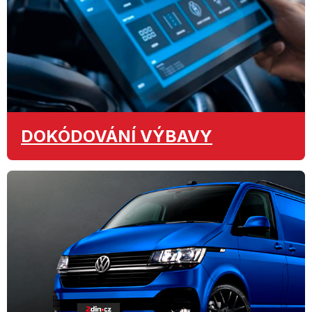
DOKÓDOVÁNÍ
VÝBAVY