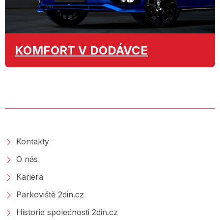
KOMFORT
V DODÁVCE
O SPOLEČNOSTI
Kontakty
O nás
Kariera
Parkoviště 2din.cz
Historie společnosti 2din.cz