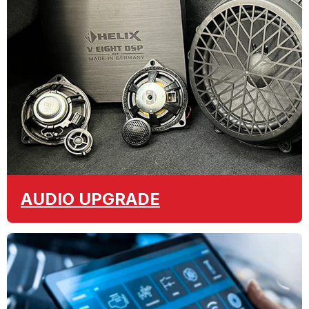
AUDIO
UPGRADE