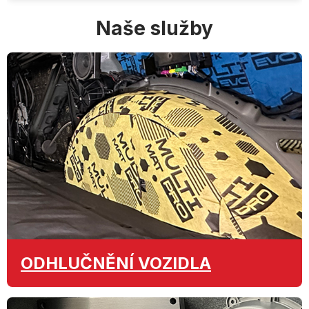
Naše služby
ODHLUČNĚNÍ
VOZIDLA