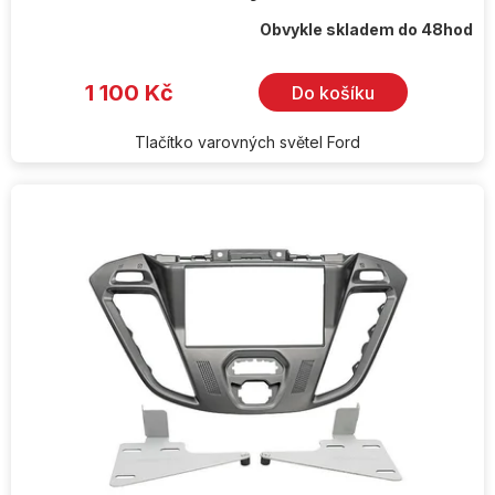
Obvykle skladem do 48hod
1 100 Kč
Do košíku
Tlačítko varovných světel Ford