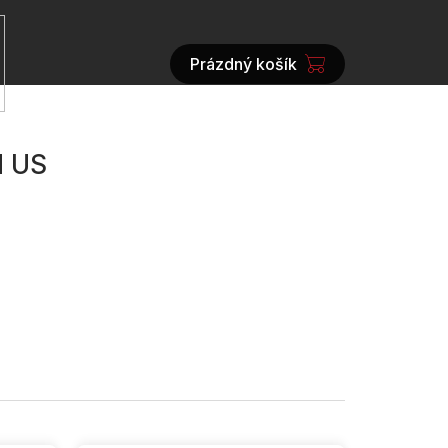
Prázdný košík
NÁKUPNÍ
KOŠÍK
d US