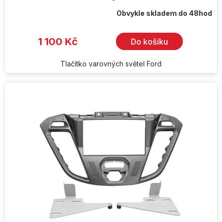
Obvykle skladem do 48hod
1 100 Kč
Do košíku
Tlačítko varovných světel Ford