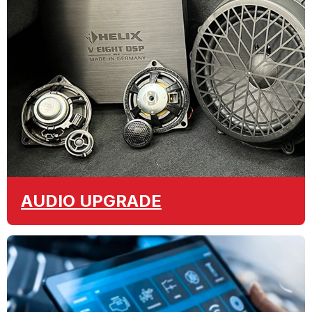
AUDIO
UPGRADE