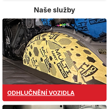
Naše služby
ODHLUČNĚNÍ
VOZIDLA