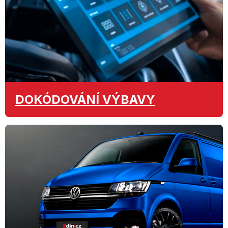
DOKÓDOVÁNÍ
VÝBAVY