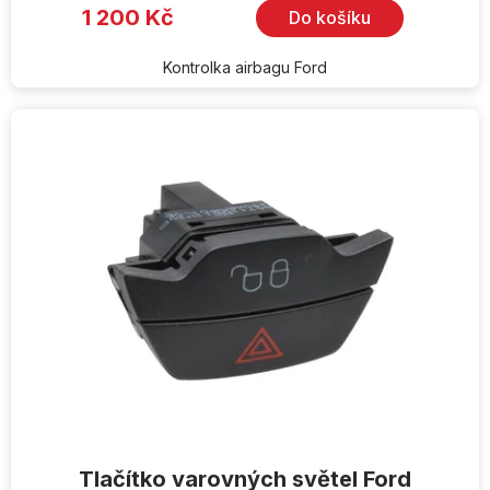
1 200 Kč
Do košíku
Kontrolka airbagu Ford
Tlačítko varovných světel Ford