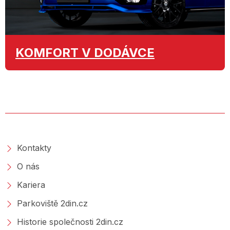
KOMFORT
V DODÁVCE
O SPOLEČNOSTI
Kontakty
O nás
Kariera
Parkoviště 2din.cz
Historie společnosti 2din.cz