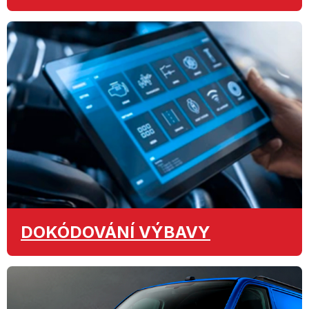
DOKÓDOVÁNÍ
VÝBAVY