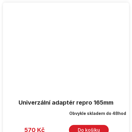
Univerzální adaptér repro 165mm
Obvykle skladem do 48hod
570 Kč
Do košíku