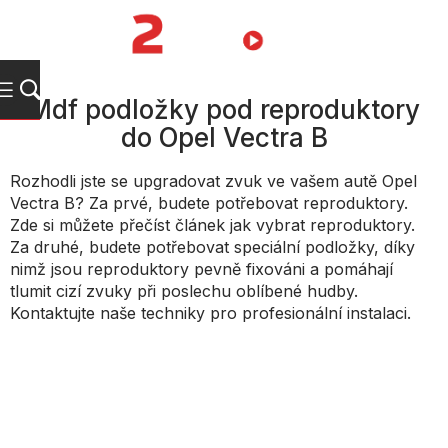
Přejít
na
NÁKUPNÍ
obsah
KOŠÍK
Mdf podložky pod reproduktory
do Opel Vectra B
Rozhodli jste se upgradovat zvuk ve vašem autě Opel
Vectra B? Za prvé, budete potřebovat reproduktory.
Zde si můžete přečíst článek jak vybrat reproduktory.
Za druhé, budete potřebovat speciální podložky, díky
nimž jsou reproduktory pevně fixováni a pomáhají
tlumit cizí zvuky při poslechu oblíbené hudby.
Kontaktujte naše techniky pro profesionální instalaci.