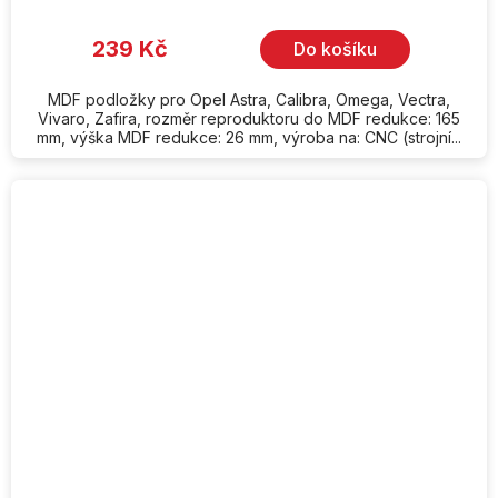
239 Kč
Do košíku
MDF podložky pro Opel Astra, Calibra, Omega, Vectra,
Vivaro, Zafira, rozměr reproduktoru do MDF redukce: 165
mm, výška MDF redukce: 26 mm, výroba na: CNC (strojní...