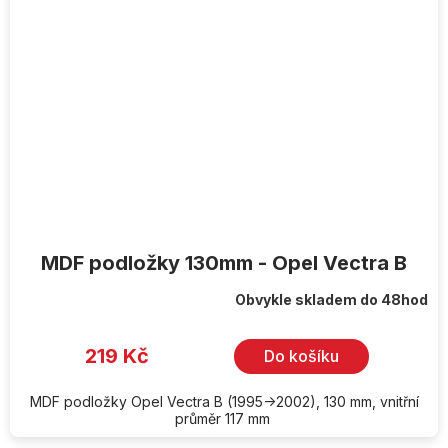
MDF podložky 130mm - Opel Vectra B
Obvykle skladem do 48hod
219 Kč
Do košíku
MDF podložky Opel Vectra B (1995->2002), 130 mm, vnitřní
průměr 117 mm