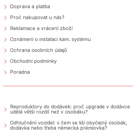
Doprava a platba
Proč nakupovat u nás?
Reklamace a vrácení zboží
Oznámení o instalaci kam. systému
Ochrana osobních údajů
Obchodní podmínky
Poradna
PORADNA &AMP; BLOG
Reproduktory do dodávek: proč upgrade v dodávce
udělá větší rozdíl než v osobáku?
Odhlučnění vozidel: v čem se liší obyčejný osobák,
dodávka nebo třeba německá prémiovka?