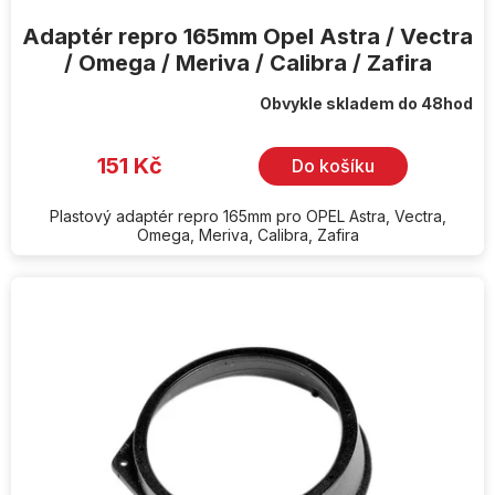
Adaptér repro 165mm Opel Astra / Vectra
/ Omega / Meriva / Calibra / Zafira
Obvykle skladem do 48hod
151 Kč
Do košíku
Plastový adaptér repro 165mm pro OPEL Astra, Vectra,
Omega, Meriva, Calibra, Zafira