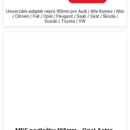
Univerzální adaptér repro 165mm pro Audi / Alfa Romeo / Mini
/ Citroen / Fiat / Opel / Peugeot / Saab / Seat / Škoda /
Suzuki / Toyota / VW