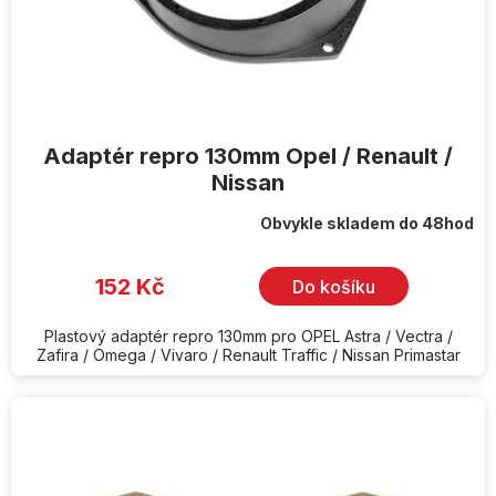
Adaptér repro 130mm Opel / Renault /
Nissan
Obvykle skladem do 48hod
152 Kč
Do košíku
Plastový adaptér repro 130mm pro OPEL Astra / Vectra /
Zafira / Omega / Vivaro / Renault Traffic / Nissan Primastar