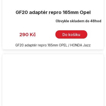
GF20 adaptér repro 165mm Opel
Obvykle skladem do 48hod
290 Kč
Do košíku
GF20 adaptér repro 165mm OPEL / HONDA Jazz