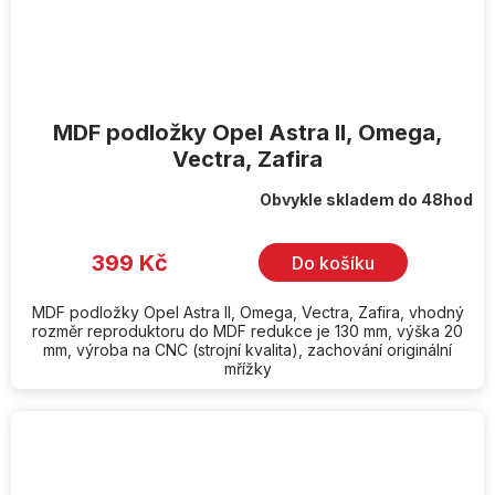
MDF podložky Opel Astra II, Omega,
Vectra, Zafira
Obvykle skladem do 48hod
399 Kč
Do košíku
MDF podložky Opel Astra II, Omega, Vectra, Zafira, vhodný
rozměr reproduktoru do MDF redukce je 130 mm, výška 20
mm, výroba na CNC (strojní kvalita), zachování originální
mřížky