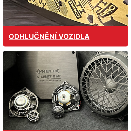
ODHLUČNĚNÍ
VOZIDLA