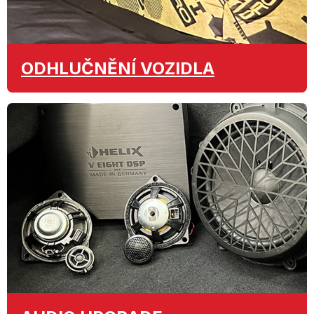
ODHLUČNĚNÍ
VOZIDLA