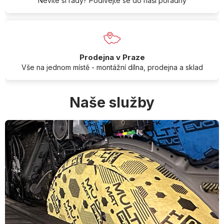
Nevíte si rady? Podívejte se do naší poradny
Prodejna v Praze
Vše na jednom místě - montážní dílna, prodejna a sklad
Naše služby