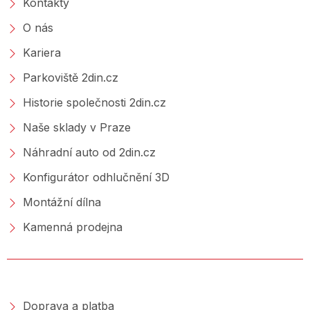
Kontakty
O nás
Kariera
Parkoviště 2din.cz
Historie společnosti 2din.cz
Naše sklady v Praze
Náhradní auto od 2din.cz
Konfigurátor odhlučnění 3D
Montážní dílna
Kamenná prodejna
NAKUPOVÁNÍ
Doprava a platba