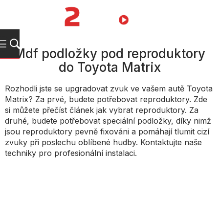
Přejít
na
NÁKUPNÍ
obsah
KOŠÍK
Mdf podložky pod reproduktory
do Toyota Matrix
Rozhodli jste se upgradovat zvuk ve vašem autě Toyota
Matrix? Za prvé, budete potřebovat reproduktory. Zde
si můžete přečíst článek jak vybrat reproduktory. Za
druhé, budete potřebovat speciální podložky, díky nimž
jsou reproduktory pevně fixováni a pomáhají tlumit cizí
zvuky při poslechu oblíbené hudby. Kontaktujte naše
techniky pro profesionální instalaci.