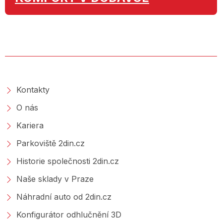
O SPOLEČNOSTI
Kontakty
O nás
Kariera
Parkoviště 2din.cz
Historie společnosti 2din.cz
Naše sklady v Praze
Náhradní auto od 2din.cz
Konfigurátor odhlučnění 3D