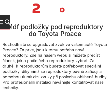
Přejít
na
NÁKUPNÍ
obsah
KOŠÍK
Mdf podložky pod reproduktory
do Toyota Proace
Rozhodli jste se upgradovat zvuk ve vašem autě Toyota
Proace? Za prvé, jsou k tomu potřeba nové
reproduktory. Zde na našem webu si můžete přečíst
článek, jak a podle čeho reproduktory vybrat. Za
druhé, k reproduktorům budete potřebovat speciální
podložky, díky nimž se reproduktory pevně zafixují a
pomohou tlumit cizí zvuky při poslechu oblíbené hudby.
Pro profesionální instalaci neváhejte kontaktovat naše
techniky.