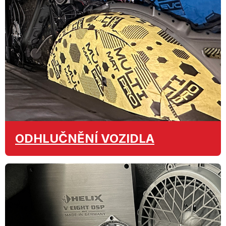
ODHLUČNĚNÍ
VOZIDLA