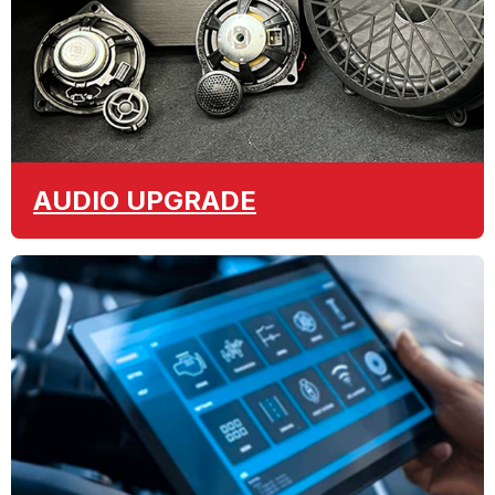
AUDIO
UPGRADE