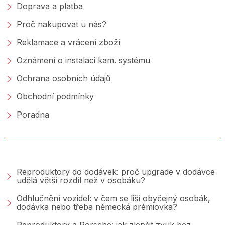
Doprava a platba
Proč nakupovat u nás?
Reklamace a vrácení zboží
Oznámení o instalaci kam. systému
Ochrana osobních údajů
Obchodní podmínky
Poradna
PORADNA &AMP; BLOG
Reproduktory do dodávek: proč upgrade v dodávce
udělá větší rozdíl než v osobáku?
Odhlučnění vozidel: v čem se liší obyčejný osobák,
dodávka nebo třeba německá prémiovka?