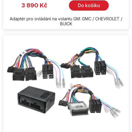
3 890 Kč
Do košíku
Adaptér pro ovládání na volantu GM: GMC / CHEVROLET /
BUICK