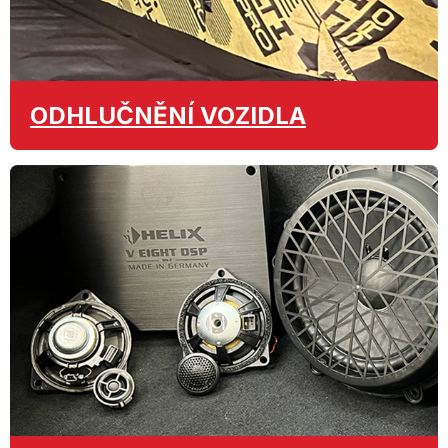
ODHLUČNĚNÍ
VOZIDLA