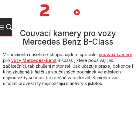
Přejít
na
NÁKUPNÍ
obsah
KOŠÍK
Couvací kamery pro vozy
Mercedes Benz B-Class
V sortimentu našeho e-shopu najdete speciální
couvací kamery
pro
vozy Mercedes-Benz
B-Class , které používají jak
začátečníci, tak zkušení motoristé. Jak ukazuje praxe, dokonce i
ti nejzkušenější řidiči za současných podmínek ve městech
nejsou vždy schopni bezpečně zaparkovat. Kamerka vám
umožní provést i ty nejsložitější manévry s jistotou.