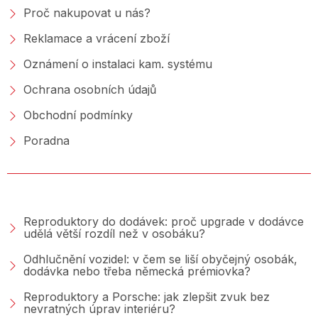
Proč nakupovat u nás?
Reklamace a vrácení zboží
Oznámení o instalaci kam. systému
Ochrana osobních údajů
Obchodní podmínky
Poradna
PORADNA &AMP; BLOG
Reproduktory do dodávek: proč upgrade v dodávce
udělá větší rozdíl než v osobáku?
Odhlučnění vozidel: v čem se liší obyčejný osobák,
dodávka nebo třeba německá prémiovka?
Reproduktory a Porsche: jak zlepšit zvuk bez
nevratných úprav interiéru?