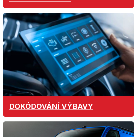
DOKÓDOVÁNÍ
VÝBAVY