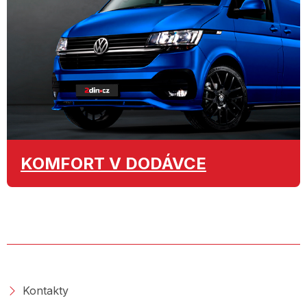
KOMFORT
V DODÁVCE
O SPOLEČNOSTI
Kontakty