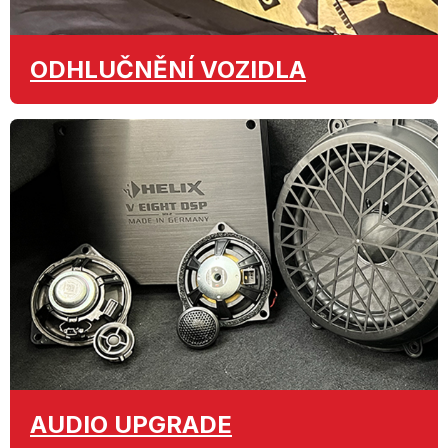
ODHLUČNĚNÍ
VOZIDLA
AUDIO
UPGRADE