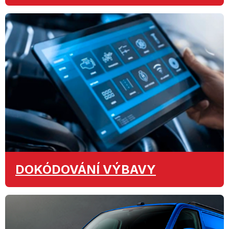
DOKÓDOVÁNÍ
VÝBAVY