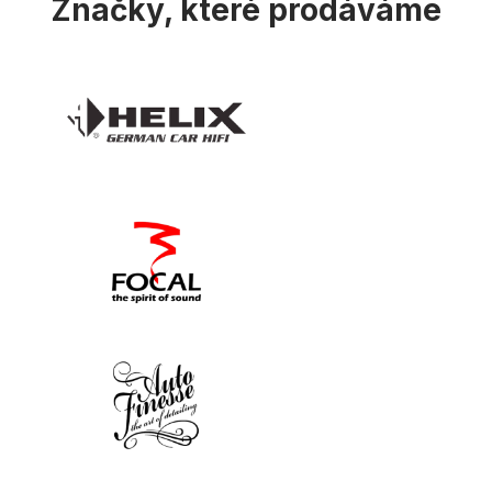
Značky, které prodáváme