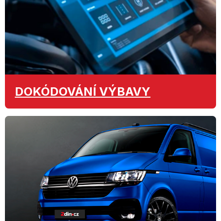
DOKÓDOVÁNÍ
VÝBAVY