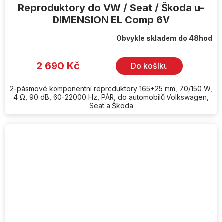
Reproduktory do VW / Seat / Škoda u-
DIMENSION EL Comp 6V
Obvykle skladem do 48hod
2 690 Kč
Do košíku
2-pásmové komponentní reproduktory 165+25 mm, 70/150 W,
4 Ω, 90 dB, 60-22000 Hz, PÁR, do automobilů Volkswagen,
Seat a Škoda