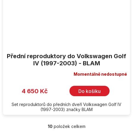
Přední reproduktory do Volkswagen Golf
IV (1997-2003) - BLAM
Momentálně nedostupné
4 650 Kč
Do košíku
Set reproduktorů do předních dveří Volkswagen Golf IV
(1997-2003) značky BLAM
10
položek celkem
O