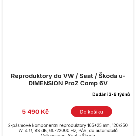
Reproduktory do VW / Seat / Škoda u-
DIMENSION ProZ Comp 6V
Dodání 3-6 týdnů
5 490 Kč
Do košíku
2-pásmové komponentní reproduktory 165+25 mm, 120/250
W, 4 Ω, 88 dB, 60-22000 Hz, PÁR, do automobilů
Volkswagen, Seat a Škoda