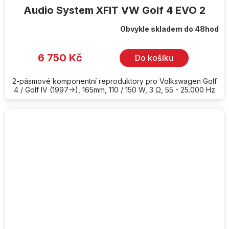
Audio System XFIT VW Golf 4 EVO 2
Obvykle skladem do 48hod
6 750 Kč
Do košíku
2-pásmové komponentní reproduktory pro Volkswagen Golf
4 / Golf IV (1997->), 165mm, 110 / 150 W, 3 Ω, 55 - 25.000 Hz