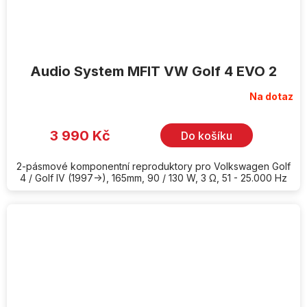
Audio System MFIT VW Golf 4 EVO 2
Na dotaz
3 990 Kč
Do košíku
2-pásmové komponentní reproduktory pro Volkswagen Golf
4 / Golf IV (1997->), 165mm, 90 / 130 W, 3 Ω, 51 - 25.000 Hz