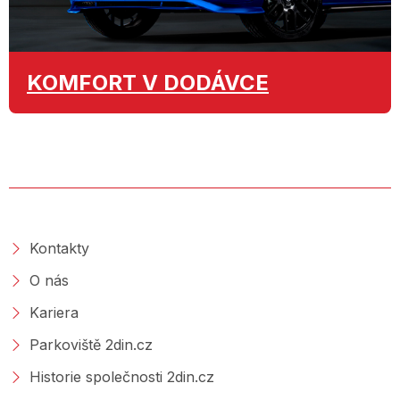
KOMFORT
V DODÁVCE
O SPOLEČNOSTI
Kontakty
O nás
Kariera
Parkoviště 2din.cz
Historie společnosti 2din.cz