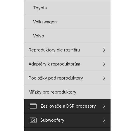
Toyota
Volkswagen
Volvo
Reproduktory dle rozměru
Adaptéry k reproduktorům
Podložky pod reproduktory
Mřížky pro reproduktory
Zesilovače a DSP procesory
Subwoofery