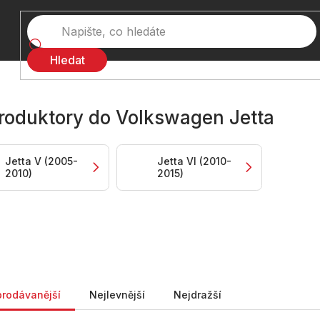
Hledat
roduktory do Volkswagen Jetta
Jetta V (2005-
Jetta VI (2010-
2010)
2015)
ní produktů
prodávanější
Nejlevnější
Nejdražší