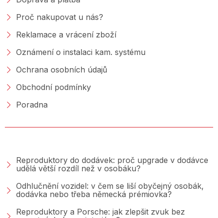
Proč nakupovat u nás?
Reklamace a vrácení zboží
Oznámení o instalaci kam. systému
Ochrana osobních údajů
Obchodní podmínky
Poradna
PORADNA &AMP; BLOG
Reproduktory do dodávek: proč upgrade v dodávce
udělá větší rozdíl než v osobáku?
Odhlučnění vozidel: v čem se liší obyčejný osobák,
dodávka nebo třeba německá prémiovka?
Reproduktory a Porsche: jak zlepšit zvuk bez