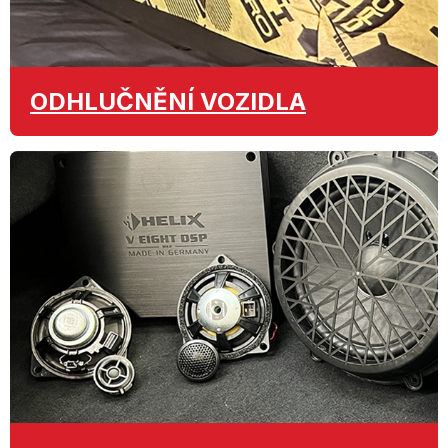
ODHLUČNĚNÍ
VOZIDLA