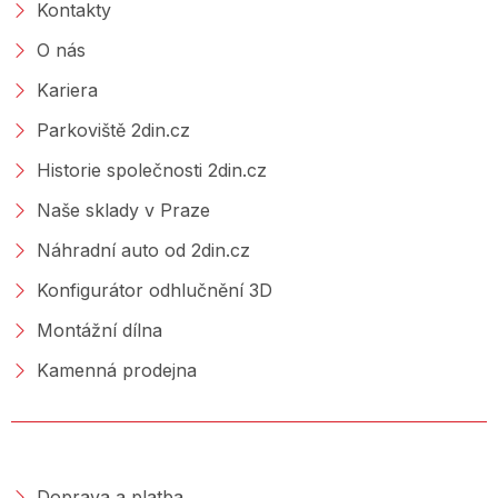
Kontakty
O nás
Kariera
Parkoviště 2din.cz
Historie společnosti 2din.cz
Naše sklady v Praze
Náhradní auto od 2din.cz
Konfigurátor odhlučnění 3D
Montážní dílna
Kamenná prodejna
NAKUPOVÁNÍ
Doprava a platba