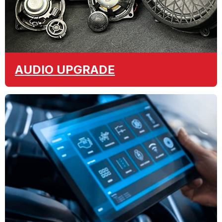
AUDIO
UPGRADE