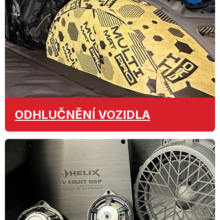
ODHLUČNĚNÍ
VOZIDLA