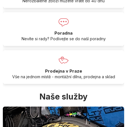
Nerozbalené zboží můžete vrátit do 40 dnů
Poradna
Nevíte si rady? Podívejte se do naší poradny
Prodejna v Praze
Vše na jednom místě - montážní dílna, prodejna a sklad
Naše služby