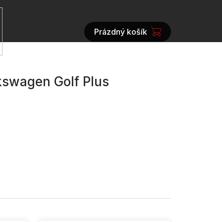
Prázdný košík
NÁKUPNÍ
KOŠÍK
kswagen Golf Plus