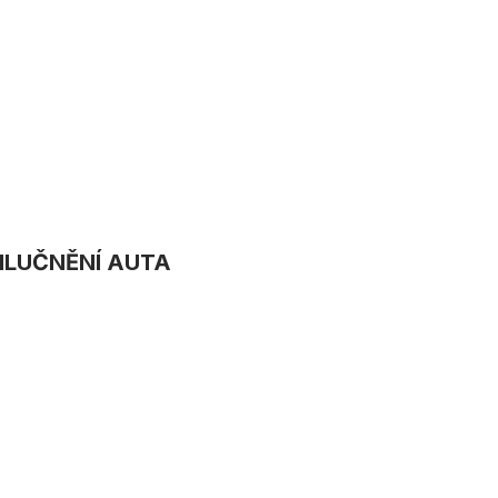
HLUČNĚNÍ AUTA