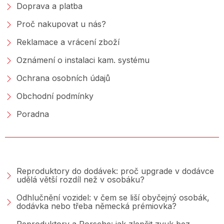
Doprava a platba
Proč nakupovat u nás?
Reklamace a vrácení zboží
Oznámení o instalaci kam. systému
Ochrana osobních údajů
Obchodní podmínky
Poradna
PORADNA &AMP; BLOG
Reproduktory do dodávek: proč upgrade v dodávce
udělá větší rozdíl než v osobáku?
Odhlučnění vozidel: v čem se liší obyčejný osobák,
dodávka nebo třeba německá prémiovka?