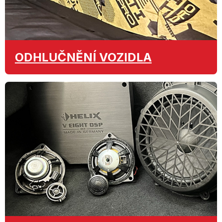
ODHLUČNĚNÍ
VOZIDLA