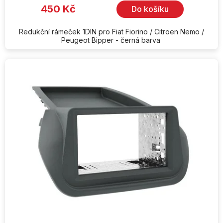
450 Kč
Do košíku
Redukční rámeček 1DIN pro Fiat Fiorino / Citroen Nemo /
Peugeot Bipper - černá barva