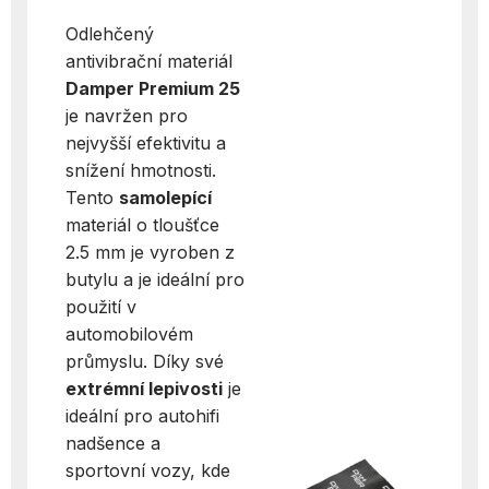
Odlehčený
antivibrační materiál
Damper Premium 25
je navržen pro
nejvyšší efektivitu a
snížení hmotnosti.
Tento
samolepící
materiál o tloušťce
2.5 mm je vyroben z
butylu a je ideální pro
použití v
automobilovém
průmyslu. Díky své
extrémní lepivosti
je
ideální pro autohifi
nadšence a
sportovní vozy, kde