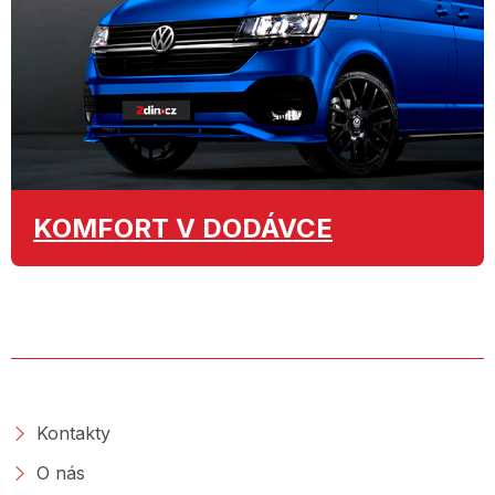
KOMFORT
V DODÁVCE
O SPOLEČNOSTI
Kontakty
O nás