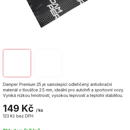
Damper Premium 25 je samolepící odlehčený antivibrační
materiál o tloušťce 2.5 mm, ideální pro autohifi a sportovní vozy.
Vyniká nízkou hmotností, vysokou lepivostí a teplotní stabilitou.
149 Kč
/ ks
123 Kč bez DPH
Měrná
cena: