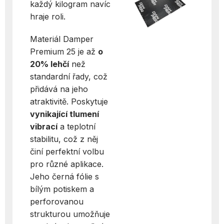
každý kilogram navíc
hraje roli.
Materiál Damper
Premium 25 je až
o
20% lehčí
než
standardní řady, což
přidává na jeho
atraktivitě. Poskytuje
vynikající tlumení
vibrací
a teplotní
stabilitu, což z něj
činí perfektní volbu
pro různé aplikace.
Jeho černá fólie s
bílým potiskem a
perforovanou
strukturou umožňuje