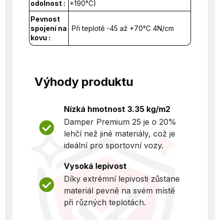
odolnost :
+190°C)
Pevnost
spojení na
Při teplotě -45 až +70°C 4N/cm
kovu :
Výhody produktu
Nízká hmotnost 3.35 kg/m2
Damper Premium 25 je o 20%
lehčí než jiné materiály, což je
ideální pro sportovní vozy.
Vysoká lepivost
Díky extrémní lepivosti zůstane
materiál pevně na svém místě
při různých teplotách.