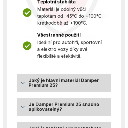
Teplotní stabilita
Materiál je odolný vůči
teplotám od -45°C do +100°C,
krátkodobě až +190°C.
Všestranné použití
Ideální pro autohifi, sportovní
a elektro vozy díky své
flexibilitě a efektivitě.
Jaký je hlavní materiál Damper
Premium 25?
Je Damper Premium 25 snadno
aplikovatelný?