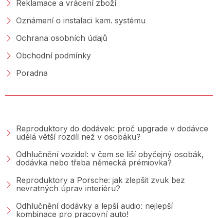
Reklamace a vrácení zboží
Oznámení o instalaci kam. systému
Ochrana osobních údajů
Obchodní podmínky
Poradna
PORADNA &AMP; BLOG
Reproduktory do dodávek: proč upgrade v dodávce
udělá větší rozdíl než v osobáku?
Odhlučnění vozidel: v čem se liší obyčejný osobák,
dodávka nebo třeba německá prémiovka?
Reproduktory a Porsche: jak zlepšit zvuk bez
nevratných úprav interiéru?
Odhlučnění dodávky a lepší audio: nejlepší
kombinace pro pracovní auto!