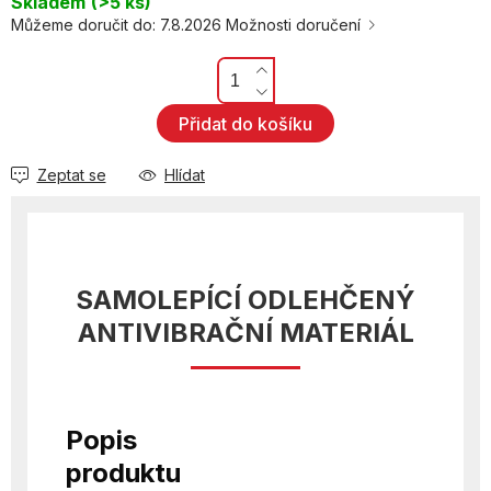
Skladem
(>5 ks)
Můžeme doručit do:
7.8.2026
Možnosti doručení
Přidat do košíku
Zeptat se
Hlídat
SAMOLEPÍCÍ ODLEHČENÝ
ANTIVIBRAČNÍ MATERIÁL
Popis
produktu