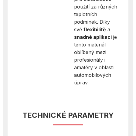
použití za různých
teplotních
podmínek. Díky
své
flexibilitě
a
snadné aplikaci
je
tento materiál
oblíbený mezi
profesionály i
amatéry v oblasti
automobilových
úprav.
TECHNICKÉ PARAMETRY