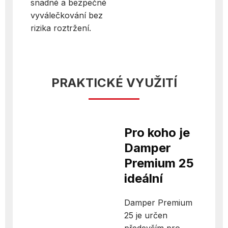
snadné a bezpečné
vyválečkování bez
rizika roztržení.
PRAKTICKÉ VYUŽITÍ
Pro koho je
Damper
Premium 25
ideální
Damper Premium
25 je určen
především pro