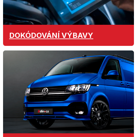
DOKÓDOVÁNÍ
VÝBAVY