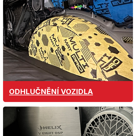
ODHLUČNĚNÍ
VOZIDLA