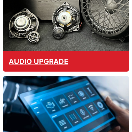
AUDIO
UPGRADE