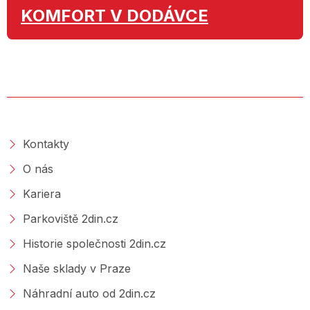
KOMFORT
V DODÁVCE
O SPOLEČNOSTI
Kontakty
O nás
Kariera
Parkoviště 2din.cz
Historie společnosti 2din.cz
Naše sklady v Praze
Náhradní auto od 2din.cz