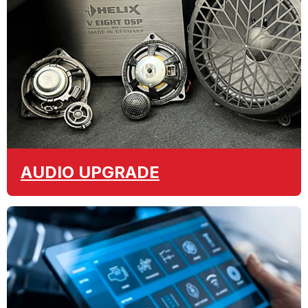
AUDIO
UPGRADE