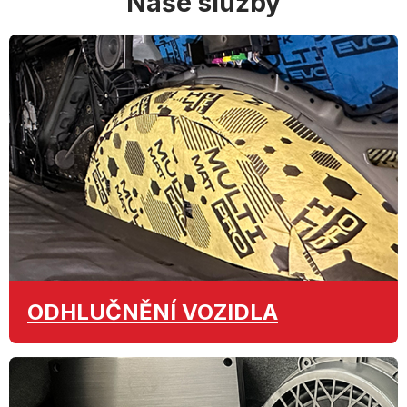
Naše služby
ODHLUČNĚNÍ
VOZIDLA