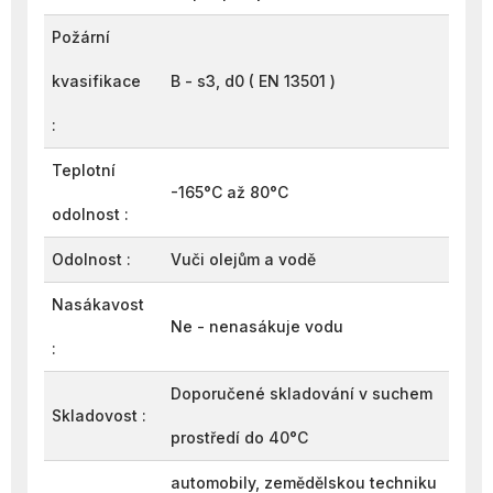
Požární
kvasifikace
B - s3, d0 ( EN 13501 )
:
Teplotní
-165°C až 80°C
odolnost :
Odolnost :
Vuči olejům a vodě
Nasákavost
Ne - nenasákuje vodu
:
Doporučené skladování v suchem
Skladovost :
prostředí do 40°C
automobily, zemědělskou techniku