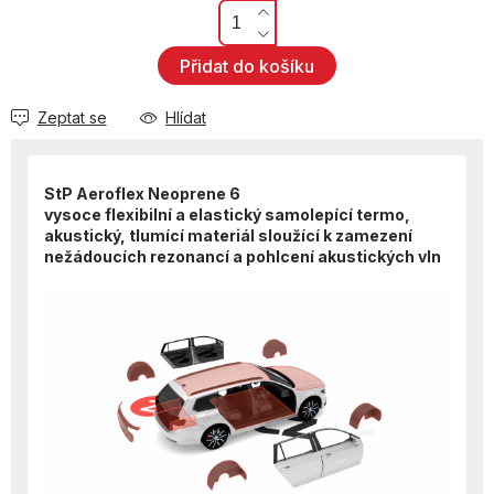
Přidat do košíku
Zeptat se
Hlídat
StP Aeroflex Neoprene 6
vysoce flexibilní a elastický samolepící termo,
akustický, tlumící materiál sloužící k zamezení
nežádoucích rezonancí a pohlcení akustických vln