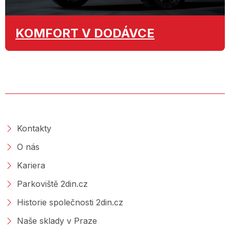
KOMFORT
V DODÁVCE
O SPOLEČNOSTI
Kontakty
O nás
Kariera
Parkoviště 2din.cz
Historie společnosti 2din.cz
Naše sklady v Praze