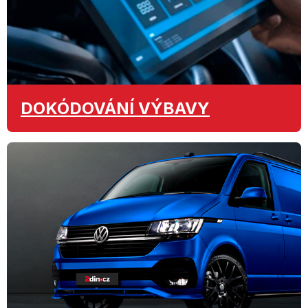
DOKÓDOVÁNÍ
VÝBAVY