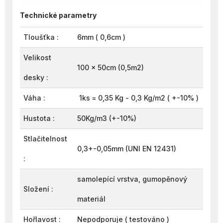
Technické parametry
Tloušťka :
6mm ( 0,6cm )
Velikost
100 x 50cm (0,5m2)
desky :
Váha :
1ks = 0,35 Kg - 0,3 Kg/m2 ( +-10% )
Hustota :
50Kg/m3 (+-10%)
Stlačitelnost
0,3+-0,05mm (UNI EN 12431)
:
samolepící vrstva, gumopěnový
Složení :
materiál
Hořlavost :
Nepodporuje ( testováno )