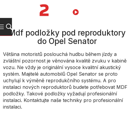
Přejít
na
NÁKUPNÍ
obsah
KOŠÍK
Mdf podložky pod reproduktory
do Opel Senator
Většina motoristů poslouchá hudbu během jízdy a
zvláštní pozornost je věnována kvalitě zvuku v kabině
vozu. Ne vždy je originální vysoce kvalitní akustický
systém. Majitelé automobilů Opel Senator se proto
uchylují k výměně reprodukčního systému. A pro
instalaci nových reproduktorů budete potřebovat MDF
podložky. Takové podložky vyžadují profesionální
instalaci. Kontaktujte naše techniky pro profesionální
instalaci.