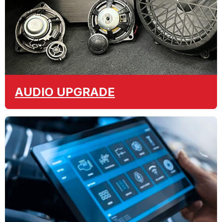
AUDIO
UPGRADE