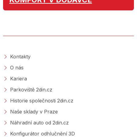
O SPOLEČNOSTI
Kontakty
O nás
Kariera
Parkoviště 2din.cz
Historie společnosti 2din.cz
Naše sklady v Praze
Náhradní auto od 2din.cz
Konfigurátor odhlučnění 3D