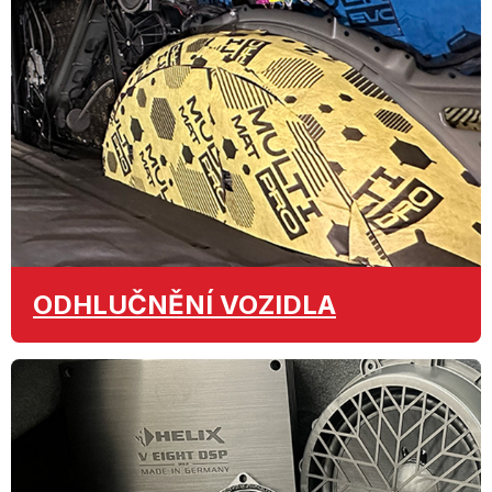
ODHLUČNĚNÍ
VOZIDLA